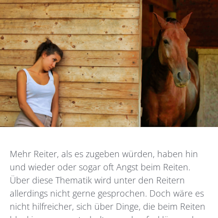
Mehr Reiter, als es zugeben würden, haben hin
und wieder oder sogar oft Angst beim Reiten.
Über diese Thematik wird unter den Reitern
allerdings nicht gerne gesprochen. Doch wäre es
nicht hilfreicher, sich über Dinge, die beim Reiten