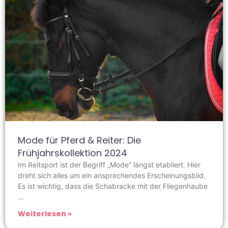
Mode für Pferd & Reiter: Die
Frühjahrskollektion 2024
Im Reitsport ist der Begriff „Mode“ längst etabliert. Hier
dreht sich alles um ein ansprechendes Erscheinungsbild.
Es ist wichtig, dass die Schabracke mit der Fliegenhaube
Weiterlesen »