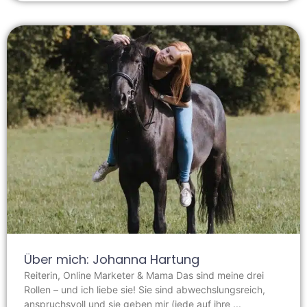
Über mich: Johanna Hartung
Reiterin, Online Marketer & Mama Das sind meine drei
Rollen – und ich liebe sie! Sie sind abwechslungsreich,
anspruchsvoll und sie geben mir (jede auf ihre