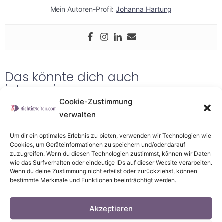
Mein Autoren-Profil:
Johanna Hartung
Das könnte dich auch
interessieren
Cookie-Zustimmung
verwalten
Um dir ein optimales Erlebnis zu bieten, verwenden wir Technologien wie
Cookies, um Geräteinformationen zu speichern und/oder darauf
zuzugreifen. Wenn du diesen Technologien zustimmst, können wir Daten
wie das Surfverhalten oder eindeutige IDs auf dieser Website verarbeiten.
Wenn du deine Zustimmung nicht erteilst oder zurückziehst, können
bestimmte Merkmale und Funktionen beeinträchtigt werden.
Akzeptieren