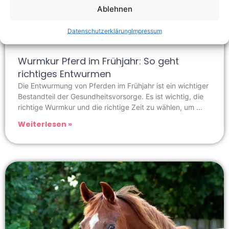
Ablehnen
Datenschutzerklärung
Impressum
Wurmkur Pferd im Frühjahr: So geht
richtiges Entwurmen
Die Entwurmung von Pferden im Frühjahr ist ein wichtiger
Bestandteil der Gesundheitsvorsorge. Es ist wichtig, die
richtige Wurmkur und die richtige Zeit zu wählen, um
Weiterlesen »