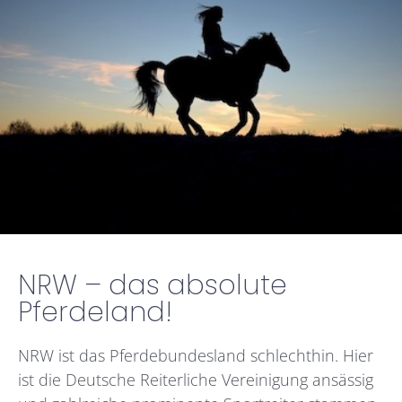
NRW – das absolute
Pferdeland!
NRW ist das Pferdebundesland schlechthin. Hier
ist die Deutsche Reiterliche Vereinigung ansässig