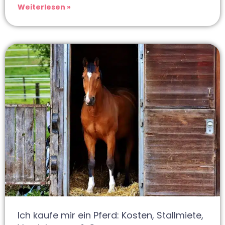
Weiterlesen »
Ich kaufe mir ein Pferd: Kosten, Stallmiete,