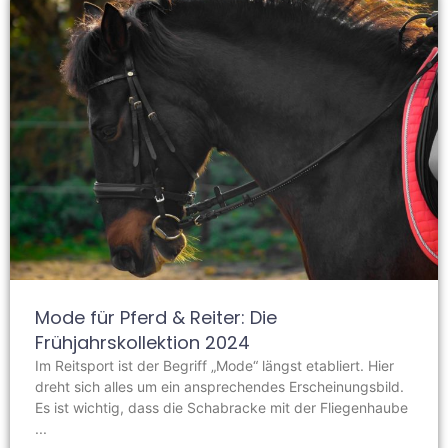
Mode für Pferd & Reiter: Die
Frühjahrskollektion 2024
Im Reitsport ist der Begriff „Mode“ längst etabliert. Hier
dreht sich alles um ein ansprechendes Erscheinungsbild.
Es ist wichtig, dass die Schabracke mit der Fliegenhaube