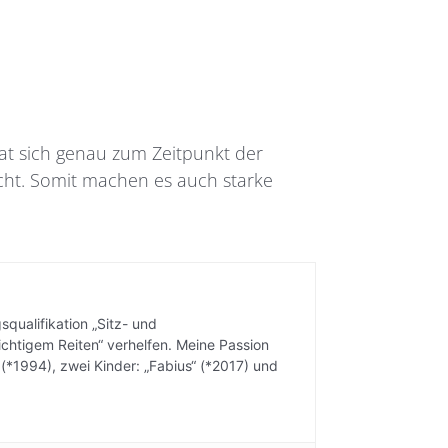
hat sich genau zum Zeitpunkt der
cht. Somit machen es auch starke
squalifikation „Sitz- und
chtigem Reiten“ verhelfen. Meine Passion
“ (*1994), zwei Kinder: „Fabius“ (*2017) und