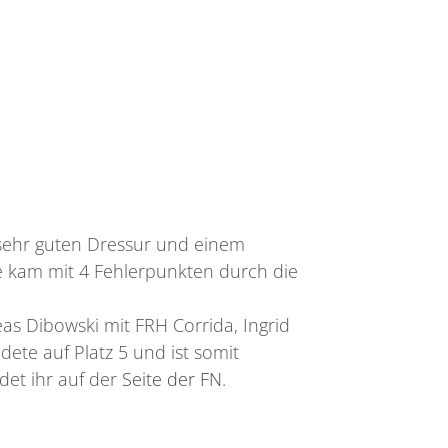
r sehr guten Dressur und einem
mke kam mit 4 Fehlerpunkten durch die
as Dibowski mit FRH Corrida, Ingrid
ete auf Platz 5 und ist somit
ndet ihr auf der
Seite der FN
.