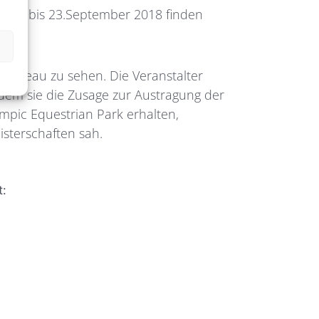
 11. bis 23.September 2018 finden
m Niveau zu sehen. Die Veranstalter
hdem sie die Zusage zur Austragung der
mpic Equestrian Park erhalten,
isterschaften sah.
t: