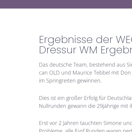
Ergebnisse der WEG
Dressur WM Ergebn
Das deutsche Team, bestehend aus Sim
can OLD und Maurice Tebbel mit Don 
im Springreiten gewinnen.
Dies ist ein großer Erfolg für Deutsc
Nullrunden gewann die 29jährige mit ih
Erst vor 2 Jahren tauchten Simone und
Probleme, alle fünf Runden waren per