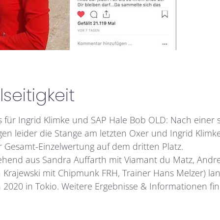
seitigkeit
 es für Ingrid Klimke und SAP Hale Bob OLD: Nach eine
ingen leider die Stange am letzten Oxer und Ingrid Kli
r Gesamt-Einzelwertung auf dem dritten Platz.
tehend aus Sandra Auffarth mit Viamant du Matz, Andre
 Krajewski mit Chipmunk FRH, Trainer Hans Melzer) land
en 2020 in Tokio. Weitere Ergebnisse & Informationen fi