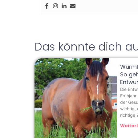
Das könnte dich au
Wurmku
So geh
Entwu
Die Entw
Frühjahr 
der Gesu
wichtig,
richtige
Weiterl