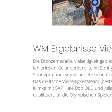
WM Ergebnisse Viel
Die Bronzemedaille Vielseitigkeit gab
fehlerfreien Geländeritt rollte im Spr
Springprüfung. Somit landete sie in de
Das deutsche Vielseitigkeitsteam (bes
Klimke mit SAP Hale Bob OLD und Julia
qualifiziert für die Olympischen Spiel