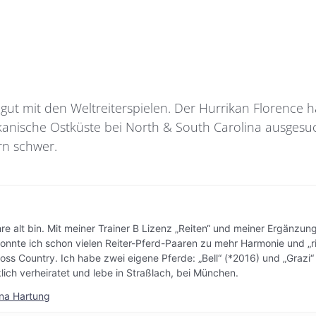
 gut mit den Weltreiterspielen. Der Hurrikan Florence 
ikanische Ostküste bei North & South Carolina ausgesu
rn schwer.
hre alt bin. Mit meiner Trainer B Lizenz „Reiten“ und meiner Ergänzung
onnte ich schon vielen Reiter-Pferd-Paaren zu mehr Harmonie und „ri
/Cross Country. Ich habe zwei eigene Pferde: „Bell“ (*2016) und „Grazi
klich verheiratet und lebe in Straßlach, bei München.
na Hartung