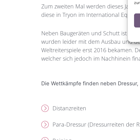
zur
Zum zweiten Mal werden dieses Jahr d
diese in Tryon im International Equestr
Neben Baugeräten und Schutt ist u.a. 
wurden leider mit dem Ausbau und der 
Weltreiterspiele erst 2016 bekamen. D
welcher sich jedoch im Nachhinein fina
Die Wettkämpfe finden neben Dressur, Sp
Distanzreiten
Para-Dressur (Dressurreiten der R