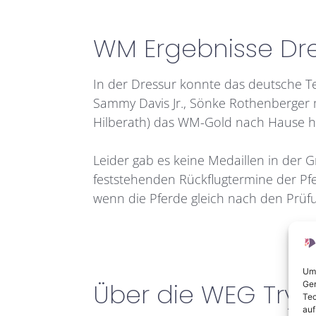
WM Ergebnisse Dr
In der Dressur konnte das deutsche T
Sammy Davis Jr., Sönke Rothenberger 
Hilberath) das WM-Gold nach Hause h
Leider gab es keine Medaillen in der 
feststehenden Rückflugtermine der Pfe
wenn die Pferde gleich nach den Prüfu
Um 
Über die WEG Tryo
Ger
Tec
auf