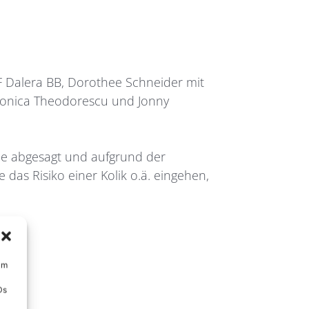
F Dalera BB, Dorothee Schneider mit
 Monica Theodorescu und Jonny
nce abgesagt und aufgrund der
as Risiko einer Kolik o.ä. eingehen,
um
Ds