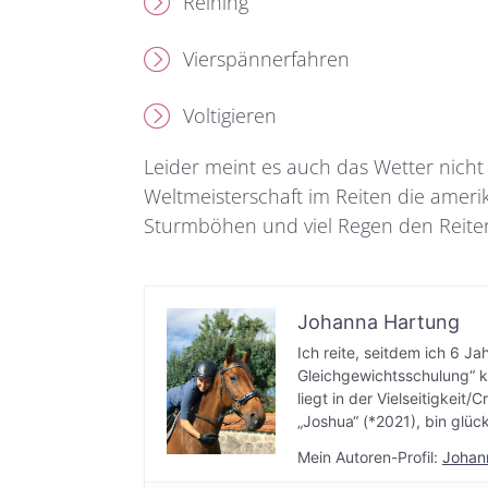
Reining
Vierspännerfahren
Voltigieren
Leider meint es auch das Wetter nicht
Weltmeisterschaft im Reiten die amer
Sturmböhen und viel Regen den Reite
Johanna Hartung
Ich reite, seitdem ich 6 Ja
Gleichgewichtsschulung“ k
liegt in der Vielseitigkeit
„Joshua“ (*2021), bin glüc
Mein Autoren-Profil:
Johan