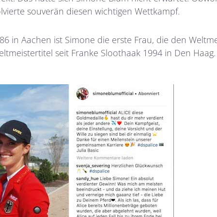
olvierte souverän diesen wichtigen Wettkampf.
86 in Aachen ist Simone die erste Frau, die den Weltm
eltmeistertitel seit Franke Sloothaak 1994 in Den Haag.