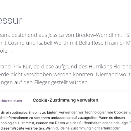
essur
eam, bestehend aus Jessica von Bredow-Werndl mit TS
mit Cosmo und Isabell Werth mit Bella Rose (Trainier
olen.
Grand Prix Kür, da diese aufgrund des Hurrikans Flore
rde nicht verschoben werden konnten. Niemand wollte d
ngen auf den Flieger gestellt würden.
Cookie-Zustimmung verwalten
dir ein optimales Erlebnis zu bieten, verwenden wir Technologien wie Cookies, 
n 2018
äteinformationen zu speichern und/oder darauf zuzugreifen. Wenn du diesen
hnologien zustimmst, können wir Daten wie das Surfverhalten oder eindeutige I
 dieser Website verarbeiten. Wenn du deine Zustimmung nicht erteilst oder